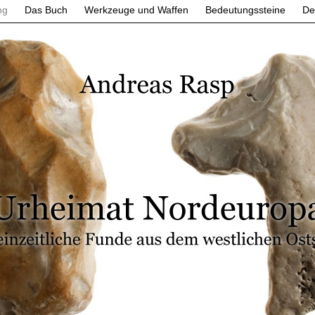
ng
Das Buch
Werkzeuge und Waffen
Bedeutungssteine
De