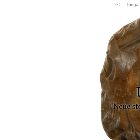
<< Einga